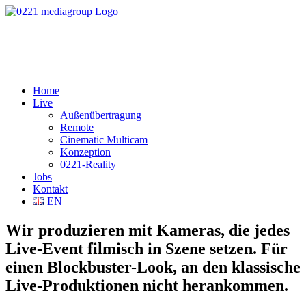
Home
Live
Außenübertragung
Remote
Cinematic Multicam
Konzeption
0221-Reality
Jobs
Kontakt
EN
Wir produzieren mit Kameras, die jedes
Live-Event filmisch in Szene setzen. Für
einen Blockbuster-Look, an den klassische
Live-Produktionen nicht herankommen.