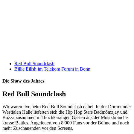
Red Bull Soundclash
Billie Eilish im Telekom Forum in Bonn
Die Show des Jahres
Red Bull Soundclash
Wir waren live beim Red Bull Soundclash dabei. In der Dortmunder
Westfalen Halle lieferten sich die Hip Hop Stars Badmómzjay und
Bozza zusammen mit hochkarätigen Gästen aus der Musikbranche
krasse Battles. Angefeuert von 8.000 Fans vor der Bühne und noch
mehr Zuschauenden vor den Screens.