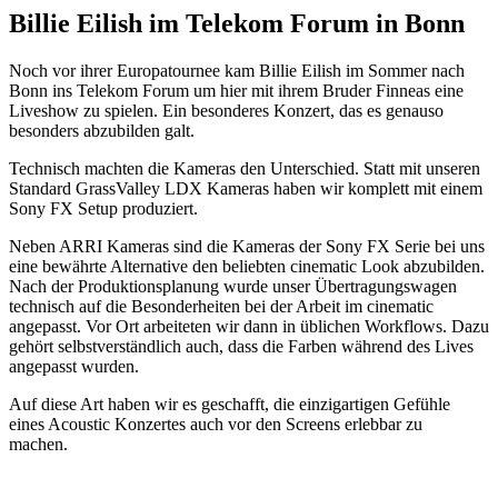
Billie
Eilish
i
m Telekom Forum in Bonn
Noch vor ihrer Europatournee kam Billie Eilish im Sommer nach
Bonn ins Telekom Forum um hier mit ihrem Bruder Finneas eine
Liveshow zu spielen. Ein besonderes Konzert, das es genauso
besonders abzubilden galt.
Technisch machten die Kameras den Unterschied. Statt mit unseren
Standard GrassValley LDX Kameras haben wir komplett mit einem
Sony FX Setup produziert.
Neben ARRI Kameras sind die Kameras der Sony FX Serie bei uns
eine bewährte Alternative den beliebten cinematic Look abzubilden.
Nach der Produktionsplanung wurde unser Übertragungswagen
technisch auf die Besonderheiten bei der Arbeit im cinematic
angepasst. Vor Ort arbeiteten wir dann in üblichen Workflows. Dazu
gehört selbstverständlich auch, dass die Farben während des Lives
angepasst wurden.
Auf diese Art haben wir es geschafft, die einzigartigen Gefühle
eines Acoustic Konzertes auch vor den Screens erlebbar zu
machen.