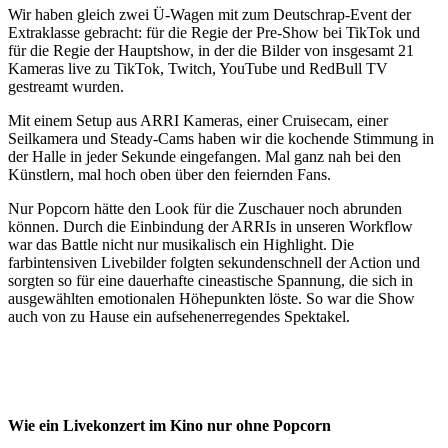
Wir haben gleich zwei Ü-Wagen mit zum Deutschrap-Event der
Extraklasse gebracht: für die Regie der Pre-Show bei TikTok und
für die Regie der Hauptshow, in der die Bilder von insgesamt 21
Kameras live zu TikTok, Twitch, YouTube und RedBull TV
gestreamt wurden.
Mit einem Setup aus ARRI Kameras, einer Cruisecam, einer
Seilkamera und Steady-Cams haben wir die kochende Stimmung in
der Halle in jeder Sekunde eingefangen. Mal ganz nah bei den
Künstlern, mal hoch oben über den feiernden Fans.
Nur Popcorn hätte den Look für die Zuschauer noch abrunden
können. Durch die Einbindung der ARRIs in unseren Workflow
war das Battle nicht nur musikalisch ein Highlight. Die
farbintensiven Livebilder folgten sekundenschnell der Action und
sorgten so für eine dauerhafte cineastische Spannung, die sich in
ausgewählten emotionalen Höhepunkten löste. So war die Show
auch von zu Hause ein aufsehenerregendes Spektakel.
Wie ein Livekonzert im Kino nur ohne Popcorn