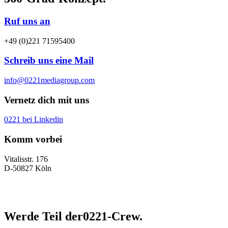
Ruf uns an
+49 (0)221 71595400
Schreib uns eine Mail
info@0221mediagroup.com
Vernetz dich mit uns
0221 bei Linkedin
Komm vorbei
Vitalisstr. 176
D-50827 Köln
Werde Teil der
0221-Crew.