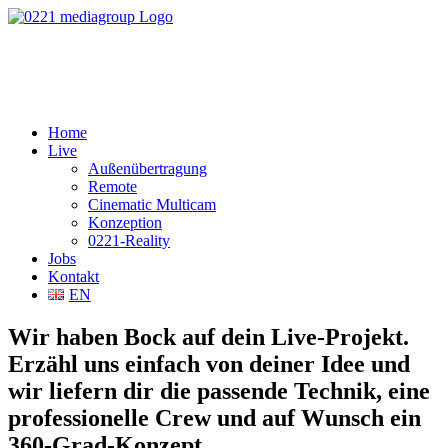
Home
Live
Außenübertragung
Remote
Cinematic Multicam
Konzeption
0221-Reality
Jobs
Kontakt
EN
Wir haben Bock auf dein Live-Projekt.
Erzähl uns einfach von deiner Idee und
wir liefern dir die passende Technik, eine
professionelle Crew und auf Wunsch ein
360-Grad-Konzept.