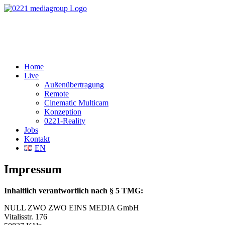
Home
Live
Außenübertragung
Remote
Cinematic Multicam
Konzeption
0221-Reality
Jobs
Kontakt
EN
Impressum
Inhaltlich verantwortlich nach § 5 TMG:
NULL ZWO ZWO EINS MEDIA GmbH
Vitalisstr. 176