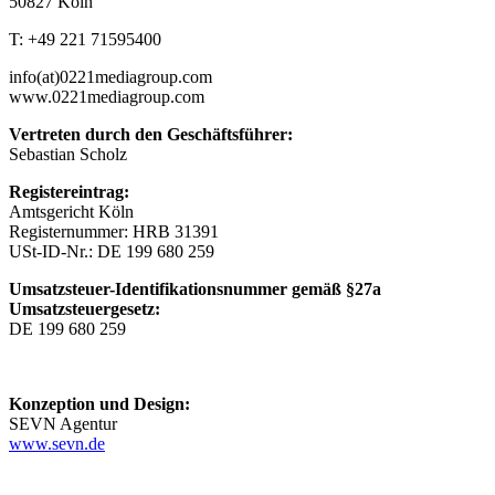
50827 Köln
T: +49 221 71595400
info(at)0221mediagroup.com
www.0221mediagroup.com
Vertreten durch den Geschäftsführer:
Sebastian Scholz
Registereintrag:
Amtsgericht Köln
Registernummer: HRB 31391
USt-ID-Nr.: DE 199 680 259
Umsatzsteuer-Identifikationsnummer gemäß §27a
Umsatzsteuergesetz:
DE 199 680 259
Konzeption und Design:
SEVN Agentur
www.sevn.de